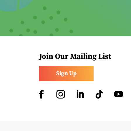
Join Our Mailing List
Sign Up
Facebook
Instagram
LinkedIn
Follow
YouTub