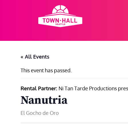
Skip
to
content
« All Events
This event has passed.
Rental Partner:
Ni Tan Tarde Productions pre
Nanutria
El Gocho de Oro