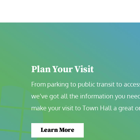
Plan Your Visit
From parking to public transit to accessi
we’ve got all the information you need
make your visit to Town Hall a great o
Learn More