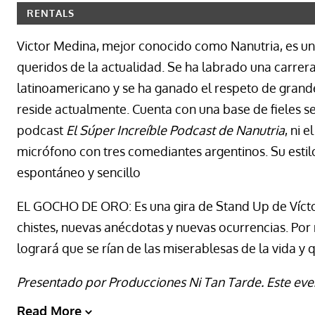
RENTALS
Victor Medina, mejor conocido como Nanutria, es u
queridos de la actualidad. Se ha labrado una carrer
latinoamericano y se ha ganado el respeto de grand
reside actualmente. Cuenta con una base de fieles 
podcast
El Súper Increíble Podcast de Nanutria
, ni 
micrófono con tres comediantes argentinos. Su estilo
espontáneo y sencillo
EL GOCHO DE ORO: Es una gira de Stand Up de Víct
chistes, nuevas anécdotas y nuevas ocurrencias. Por
logrará que se rían de las miserablesas de la vida y q
Presentado por Producciones Ni Tan Tarde. Este eve
Read More