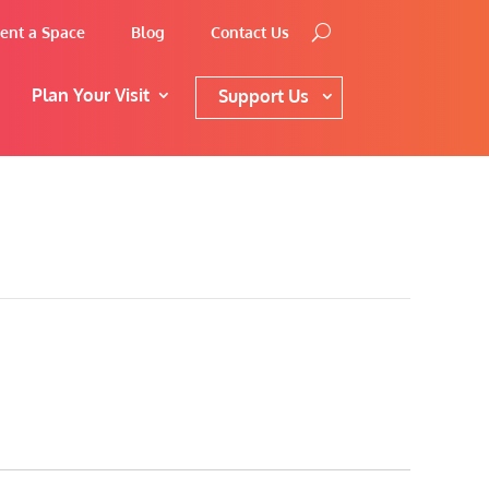
ent a Space
Blog
Contact Us
Plan Your Visit
Support Us