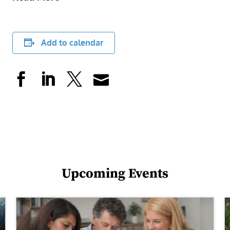
Add to calendar
Upcoming Events