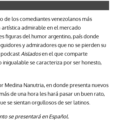
no de los comediantes venezolanos más
a artística admirable en el mercado
es figuras del humor argentino, país donde
seguidores y admiradores que no se pierden su
el podcast
Aislados
en el que comparte
 inigualable se caracteriza por ser honesto,
or Medina Nanutria, en donde presenta nuevos
 más de una hora les hará pasar un buen rato,
ue se sientan orgullosos de ser latinos.
nto se presentará en Español.