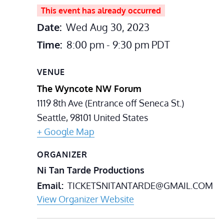
This event has already occurred
Date:
Wed Aug 30, 2023
Time:
8:00 pm - 9:30 pm
PDT
VENUE
The Wyncote NW Forum
1119 8th Ave (Entrance off Seneca St.)
Seattle
,
98101
United States
+ Google Map
ORGANIZER
Ni Tan Tarde Productions
Email
TICKETSNITANTARDE@GMAIL.COM
View Organizer Website